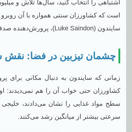
اشتباهی را انتخاب کنید، سال‌ها تلاش و میلی
است که کشاورزان سنتی همواره با آن روبرو بو
سایندون (Luke Saindon)، پرورش‌دهنده صدف در ایالت مین (Maine)، نمونه‌ای بارز از تحول فناوری در این صنعت است.
چشمان تیزبین در فضا: نقش 
زمانی که سایندون به دنبال مکانی برای پ
کشاورزان حتی خواب آن را هم نمی‌دیدند: او ب
سطح مواد غذایی را نشان می‌دادند، خلیجی کم
سرعتی بیشتر از میانگین رشد می‌کنند.