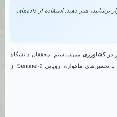
ر برسانید، هدر دهید. استفاده از داده‌های
ر در کشاورزی
می‌شناسیم. محققان دانشگاه
مین مدلی را توسعه داده‌اند که داده‌های دمایی ماهواره‌های لندست (Landsat 8 & 9) ناسا را با تخمین‌های ماهواره اروپایی Sentinel-2 از