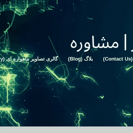
)
بلاگ (Blog)
گالری تصاویر ماهواره ای (Gallery)