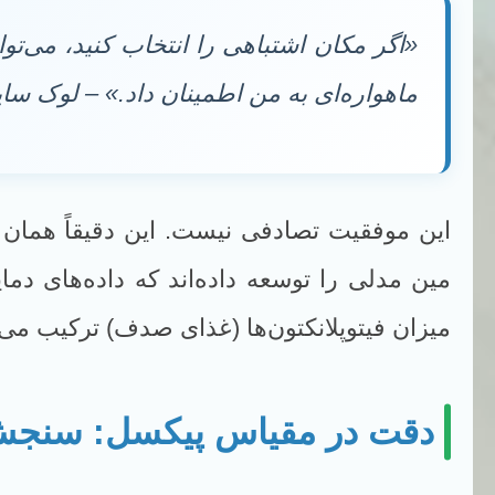
«اگر مکان اشتباهی را انتخاب کنید، می‌توا
ماهواره‌ای به من اطمینان داد.» – لوک سا
این موفقیت تصادفی نیست. این دقیقاً همان
میزان فیتوپلانکتون‌ها (غذای صدف) ترکیب می‌ک
دقت در مقیاس پیکسل: سنجش 