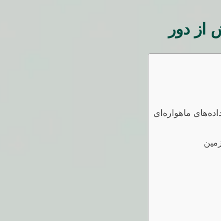
 از دور
ده‌های ماهواره‌ای
زمین