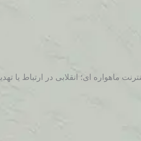
نترنت ماهواره ای؛ انقلابی در ارتباط یا ته