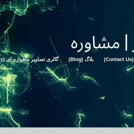
)
بلاگ (Blog)
گالری تصاویر ماهواره ای (Gallery)