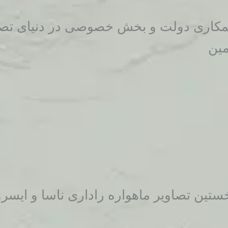
کاری دولت و بخش خصوصی در دنیای تصاوی
ین
ستین تصاویر ماهواره راداری ناسا و ایس