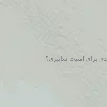
دیدی برای امنیت سایبری؟