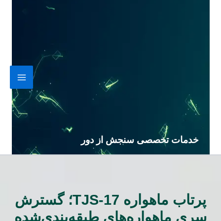
رش
ه
حتوا
خدمات تخصصی سنجش از دور
پرتاب ماهواره TJS-17؛ گسترش
سری ماهواره‌های طبقه‌بندی‌شده