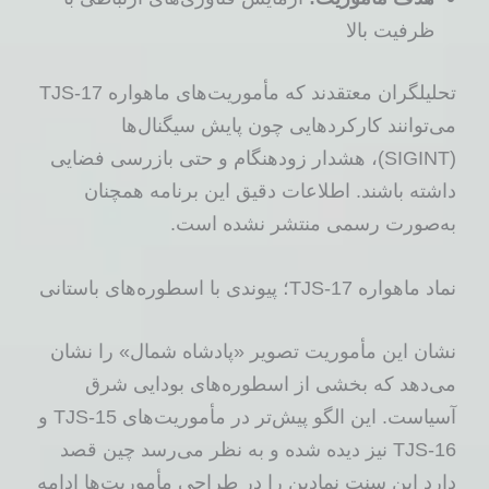
ظرفیت بالا
تحلیلگران معتقدند که مأموریت‌های ماهواره TJS-17
می‌توانند کارکردهایی چون پایش سیگنال‌ها
(SIGINT)، هشدار زودهنگام و حتی بازرسی فضایی
داشته باشند. اطلاعات دقیق این برنامه همچنان
به‌صورت رسمی منتشر نشده است.
نماد ماهواره TJS-17؛ پیوندی با اسطوره‌های باستانی
نشان این مأموریت تصویر «پادشاه شمال» را نشان
می‌دهد که بخشی از اسطوره‌های بودایی شرق
آسیاست. این الگو پیش‌تر در مأموریت‌های TJS-15 و
TJS-16 نیز دیده شده و به نظر می‌رسد چین قصد
دارد این سنت نمادین را در طراحی مأموریت‌ها ادامه