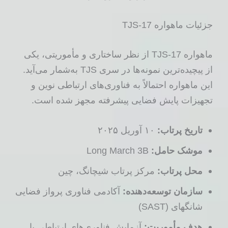
جزئیات ماهواره TJS-17
ماهواره TJS-17 از نظر ساختاری و مأموریتی، یکی
از پیچیده‌ترین نمونه‌ها در سری TJS به‌شمار می‌آید.
این ماهواره احتمالاً به فناوری‌های ارتباطی نوین و
تجهیزات پایش فضایی پیشرفته مجهز شده است.
تاریخ پرتاب:
۱۰ آوریل ۲۰۲۵
موشک حامل:
Long March 3B
محل پرتاب:
مرکز پرتاب شیچانگ، چین
سازمان توسعه‌دهنده:
آکادمی فناوری پرواز فضایی
شانگهای (SAST)
هدف مأموریت:
آزمایش فناوری‌های ارتباطی با